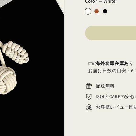
Color
—
White
海外倉庫在庫あり
お届け日数の目安：6-
配送無料
ISOLÉ CAREの
お客様レビュー図