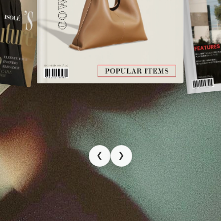
❮
❯
カスタマーレビュー