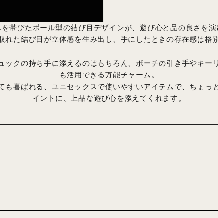
みを帯びたボール型の結び目デザインが、遊び心と品の良さを演
取れた結び目が立体感を生み出し、手にしたときの存在感は格
ュックの持ち手に添えるのはもちろん、ポーチの引き手やキー
も活用できる万能チャーム。
ても喜ばれる、ユニセックスで使いやすいアイテムで、ちょっ
イントに、上品な遊び心を添えてくれます。