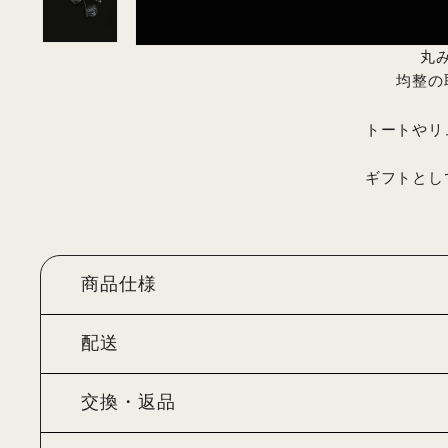
丸
均整の
トートやリ
ギフトとし
商品仕様
配送
交換・返品