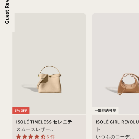
Guest Review
5% OFF
一部即納可能
ISOLÉ TIMELESS セレニテ
ISOLÉ GIRL REVO
スムースレザー...
ト
6 件
いつものコーデ...