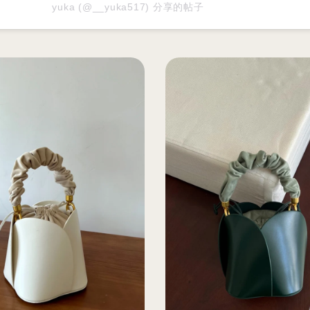
yuka (@__yuka517) 分享的帖子