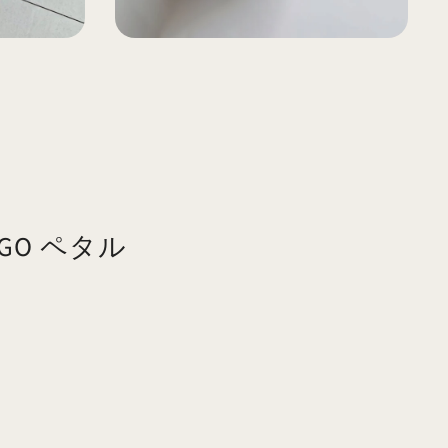
IT GO ペタル
30,690