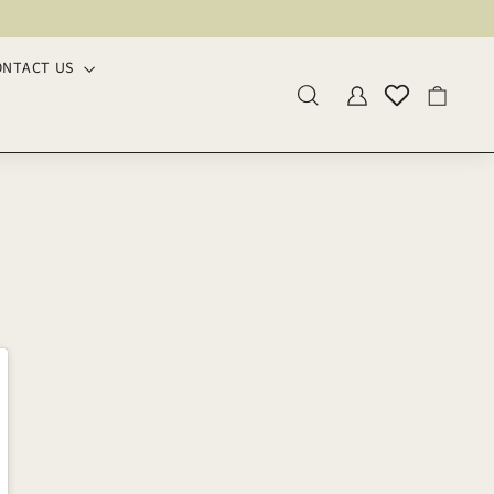
ONTACT US
検索内容
アカウント
カート