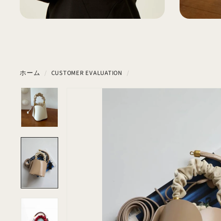
ホーム
/
CUSTOMER EVALUATION
/