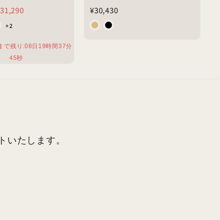
¥31,290
¥
31,290
¥30,430
3
+2
0
まで残り:
08
日
19
時間
37
分
,
43
秒
4
3
0
ントいたします。